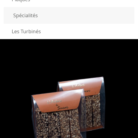
Spécialités
Les Turbinés