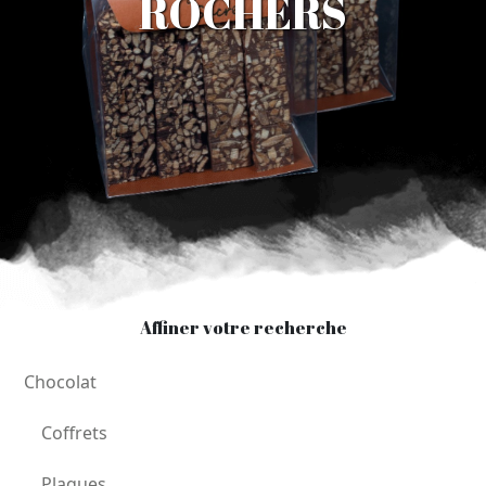
ROCHERS
Affiner votre recherche
Chocolat
Coffrets
Plaques