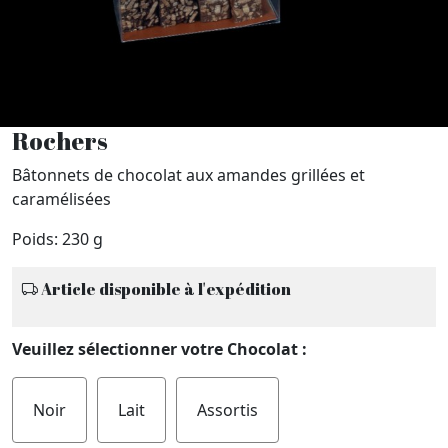
Rochers
Bâtonnets de chocolat aux amandes grillées et
caramélisées
Poids: 230 g
Article disponible à l'expédition
Veuillez sélectionner votre Chocolat :
Noir
Lait
Assortis