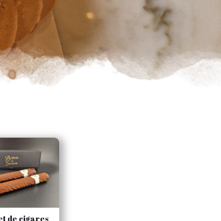
et de cigares