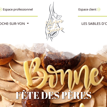
Espace professionnel
Espace client
ROCHE-SUR-YON
LES SABLES D
FÊTE DES PÈRES