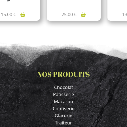
15.00 €
25.00 €
1
NOS PRODUITS
Chocolat
Pâtisserie
Macaron
Confiserie
Glacerie
Traiteur