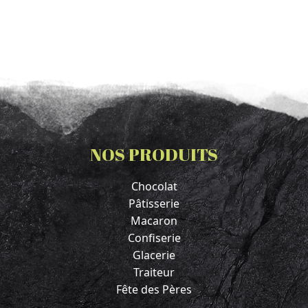
NOS PRODUITS
Chocolat
Pâtisserie
Macaron
Confiserie
Glacerie
Traiteur
Fête des Pères