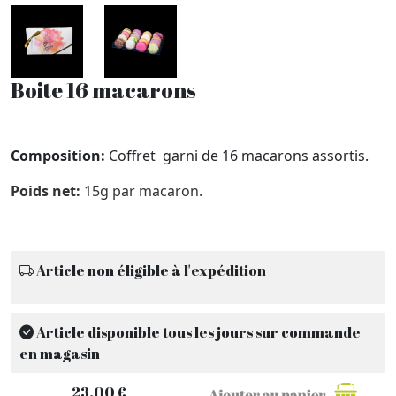
Boite 16 macarons
Composition:
Coffret garni de 16 macarons assortis.
Poids net:
15g par macaron.
Article non éligible à l'expédition
Article disponible tous les jours sur commande
en magasin
23.00 €