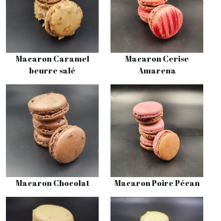
Macaron Caramel
Macaron Cerise
beurre salé
Amarena
Macaron Chocolat
Macaron Poire Pécan