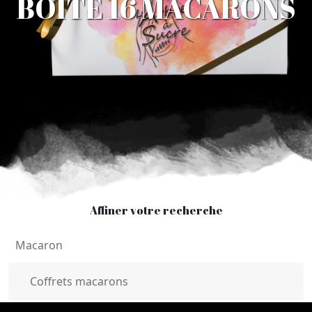
BOITE 16 MACARONS
Affiner votre recherche
Macaron
Coffrets macarons