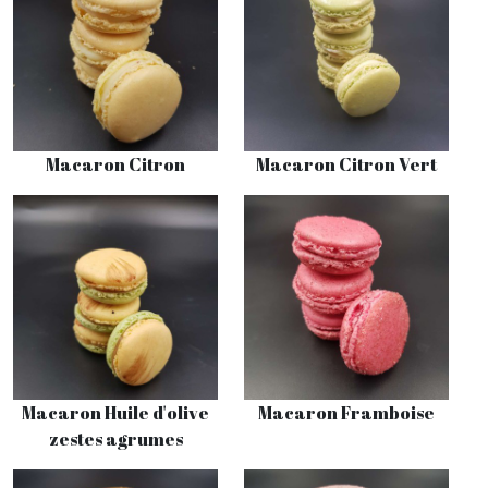
Macaron Citron
Macaron Citron Vert
Macaron Huile d'olive
Macaron Framboise
zestes agrumes