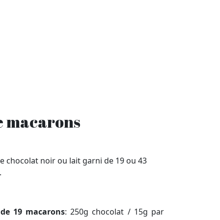
e macarons
 chocolat noir ou lait garni de 19 ou 43
.
ide 19 macarons
: 250g chocolat / 15g par