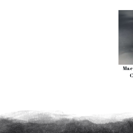
Mac
C