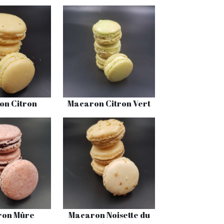
on Citron
Macaron Citron Vert
ron Mûre
Macaron Noisette du