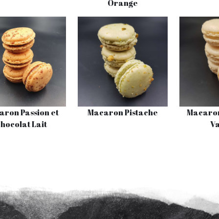
Orange
aron Passion et
Macaron Pistache
Macaron
hocolat Lait
Va