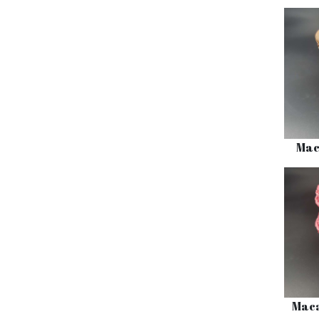
Mac
Maca