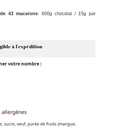
ide 43 macarons
: 600g chocolat / 15g par
gible à l'expédition
nner votre nombre :
 allergènes
, sucre, oeuf, purée de fruits (mangue,