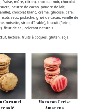
 fraise, mûre, citron), chocolat noir, chocolat
 sucre, beurre de cacao, poudre de lait,
vanille), chocolat blanc, crème, glucose, café,
ricots secs, pistache, grué de cacao, vanille de
 noisette, sirop d'érable), biscuit (farine,
), fleur de sel, colorant naturels.
uf, lactose, fruits à coques, gluten, soja,
Œ
n Caramel
Macaron Cerise
re salé
Amarena