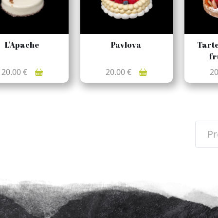
L'Apache
Pavlova
Tarte
fr
20.00 €
20.00 €
2
Pr