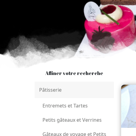
Affiner votre recherche
Pâtisserie
Entremets et Tartes
Petits gâteaux et Verrines
Gâteaux de voyage et Petits