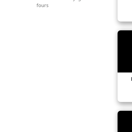
fours