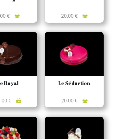
.00 €
20.00 €
e Royal
Le Séduction
0.00 €
20.00 €