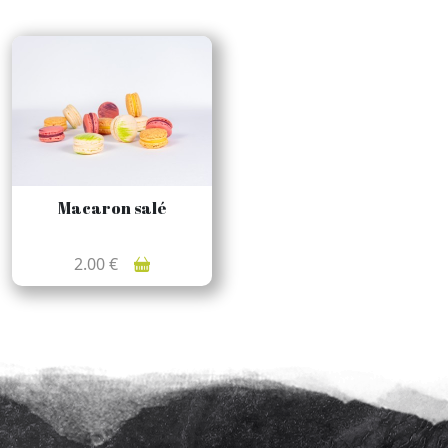
Macaron salé
2.00 €