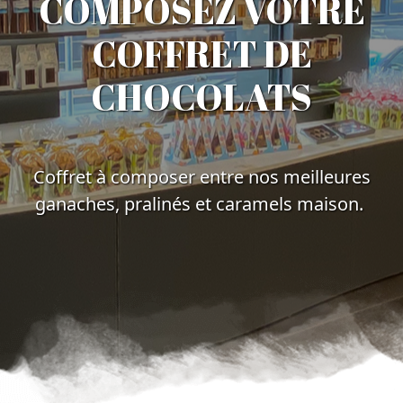
COMPOSEZ VOTRE
COFFRET DE
CHOCOLATS
Coffret à composer entre nos meilleures
ganaches, pralinés et caramels maison.